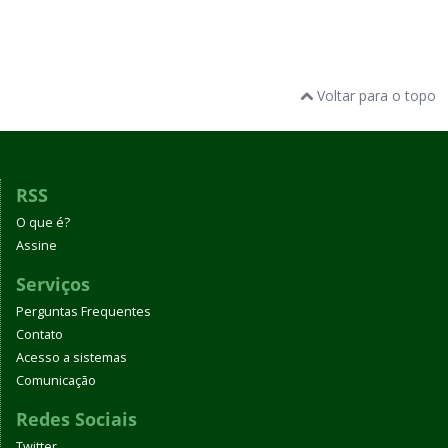
Voltar para o topo
RSS
O que é?
Assine
Serviços
Perguntas Frequentes
Contato
Acesso a sistemas
Comunicação
Redes Sociais
Twitter