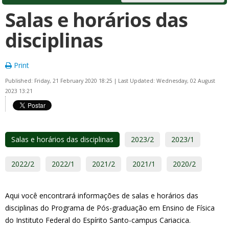
Salas e horários das
disciplinas
Print
Published: Friday, 21 February 2020 18:25
|
Last Updated: Wednesday, 02 August
2023 13:21
Salas e horários das disciplinas
2023/2
2023/1
2022/2
2022/1
2021/2
2021/1
2020/2
Aqui você encontrará informações de salas e horários das
disciplinas do Programa de Pós-graduação em Ensino de Física
do Instituto Federal do Espírito Santo-campus Cariacica.