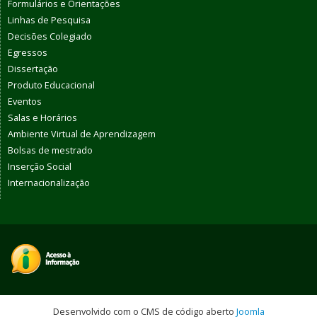
Formulários e Orientações
Linhas de Pesquisa
Decisões Colegiado
Egressos
Dissertação
Produto Educacional
Eventos
Salas e Horários
Ambiente Virtual de Aprendizagem
Bolsas de mestrado
Inserção Social
Internacionalização
Desenvolvido com o CMS de código aberto
Joomla