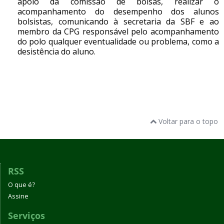
apoio da comissão de bolsas, realizar o
acompanhamento do desempenho dos alunos
bolsistas, comunicando à secretaria da SBF e ao
membro da CPG responsável pelo acompanhamento
do polo qualquer eventualidade ou problema, como a
desistência do aluno.
Voltar para o topo
RSS
O que é?
Assine
Serviços