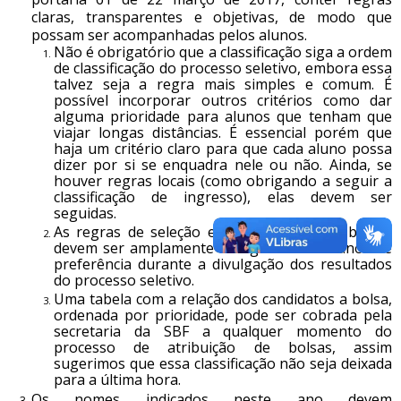
claras, transparentes e objetivas, de modo que
possam ser acompanhadas pelos alunos.
Não é obrigatório que a classificação siga a ordem
de classificação do processo seletivo, embora essa
talvez seja a regra mais simples e comum. É
possível incorporar outros critérios como dar
alguma prioridade para alunos que tenham que
viajar longas distâncias. É essencial porém que
haja um critério claro para que cada aluno possa
dizer por si se enquadra nele ou não. Ainda, se
houver regras locais (como obrigando a seguir a
classificação de ingresso), elas devem ser
seguidas.
As regras de seleção e classificação para bolsas
devem ser amplamente divulgadas aos alunos de
preferência durante a divulgação dos resultados
do processo seletivo.
Uma tabela com a relação dos candidatos a bolsa,
ordenada por prioridade, pode ser cobrada pela
secretaria da SBF a qualquer momento do
processo de atribuição de bolsas, assim
sugerimos que essa classificação não seja deixada
para a última hora.
Os nomes indicados neste ano devem