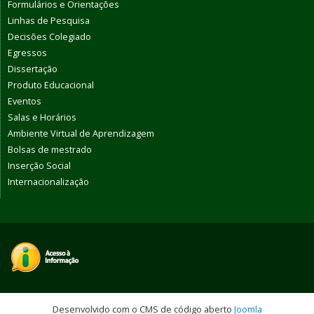
Formulários e Orientações
Linhas de Pesquisa
Decisões Colegiado
Egressos
Dissertação
Produto Educacional
Eventos
Salas e Horários
Ambiente Virtual de Aprendizagem
Bolsas de mestrado
Inserção Social
Internacionalização
Desenvolvido com o CMS de código aberto
Joomla