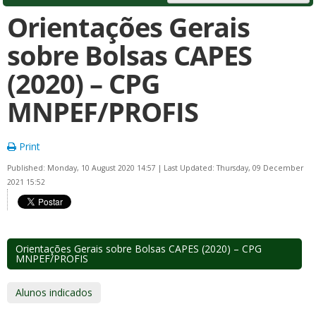
Orientações Gerais
sobre Bolsas CAPES
(2020) – CPG
MNPEF/PROFIS
Print
Published: Monday, 10 August 2020 14:57
|
Last Updated: Thursday, 09 December
2021 15:52
Orientações Gerais sobre Bolsas CAPES (2020) – CPG
MNPEF/PROFIS
Alunos indicados