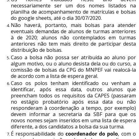
necessariamente ser um dos nomes listados na
planilha de acompanhamento de matrículas e bolsas
do google sheets, até o dia 30/07/2020.
Não haverá, portanto, mais bolsas para atender
eventuais demandas de alunos de turmas anteriores
à de 2020; alunos não contemplados em turmas
anteriores não tem mais direito de participar desta
distribuição de bolsas.
Caso a bolsa não possa ser atribuída ao aluno por
algum motivo, ou o aluno desista dela ou do curso, a
comissão de bolsas da CPG do MNPEF vai realocá-la
de acordo com a lista de espera geral.
Caso os polos tenham identificado ou venham a
identificar, após essa data, outros alunos que
preencham todos os requisitos da CAPES (passaram
no estágio probatório após essa data ou não
responderam à coordenação a tempo, por exemplo)
devem informar a secretaria da SBF para que os
novos nomes sejam inseridos em uma lista de espera
diferente, a dos candidatos a bolsa da sua turma.
É responsabilidade do
coordenador do polo
, com o