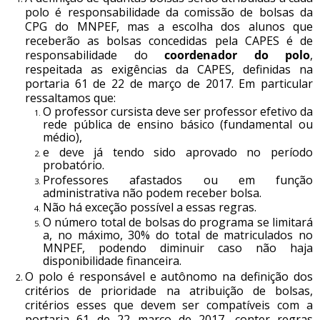
polo é responsabilidade da comissão de bolsas da
CPG do MNPEF, mas a escolha dos alunos que
receberão as bolsas concedidas pela CAPES é de
responsabilidade do
coordenador do polo
,
respeitada as exigências da CAPES, definidas na
portaria 61 de 22 de março de 2017. Em particular
ressaltamos que:
O professor cursista deve ser professor efetivo da
rede pública de ensino básico (fundamental ou
médio),
e deve já tendo sido aprovado no período
probatório.
Professores afastados ou em função
administrativa não podem receber bolsa.
Não há exceção possível a essas regras.
O número total de bolsas do programa se limitará
a, no máximo, 30% do total de matriculados no
MNPEF, podendo diminuir caso não haja
disponibilidade financeira.
O polo é responsável e autônomo na definição dos
critérios de prioridade na atribuição de bolsas,
critérios esses que devem ser compatíveis com a
portaria 61 de 22 março de 2017, conter regras